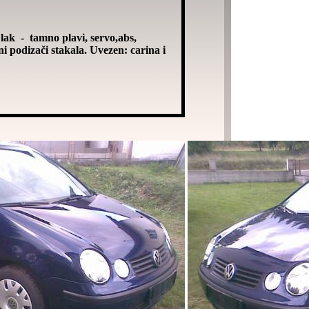
lak - tamno plavi, servo,abs,
ni podizači stakala. Uvezen: carina i