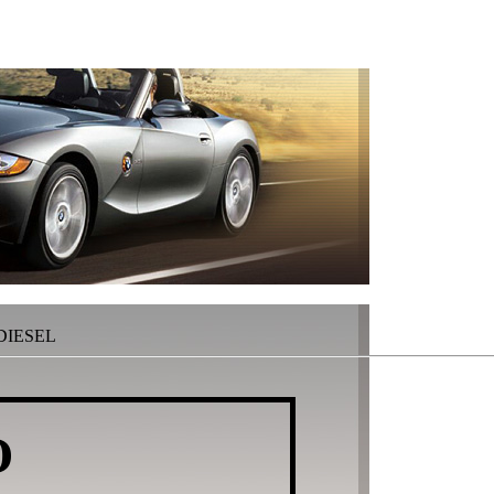
 DIESEL
O