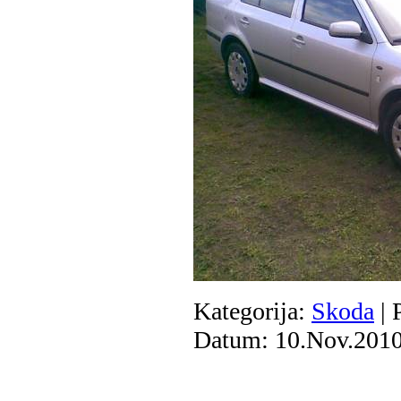
Kategorija:
Skoda
| 
Datum:
10.Nov.201